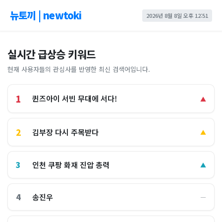
뉴토끼 | newtoki
2026년 8월 8일 오후 12:51
실시간 급상승 키워드
현재 사용자들의 관심사를 반영한 최신 검색어입니다.
1
퀸즈아이 서빈 무대에 서다!
▲
2
김부장 다시 주목받다
▲
3
인천 쿠팡 화재 진압 총력
▲
4
송진우
―