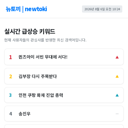
뉴토끼 | newtoki
2026년 8월 6일 오전 10:24
실시간 급상승 키워드
현재 사용자들의 관심사를 반영한 최신 검색어입니다.
1
퀸즈아이 서빈 무대에 서다!
▲
2
김부장 다시 주목받다
▲
3
인천 쿠팡 화재 진압 총력
▲
4
송진우
―