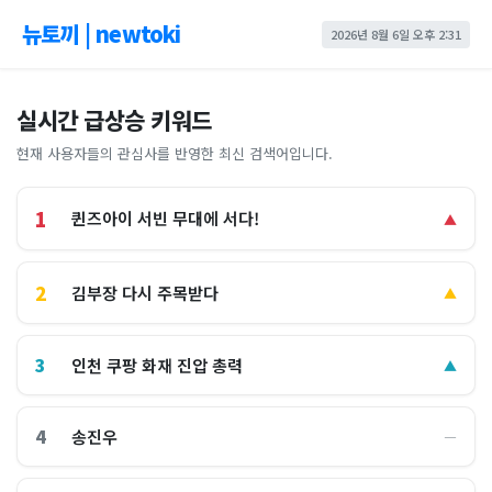
뉴토끼 | newtoki
2026년 8월 6일 오후 2:31
실시간 급상승 키워드
현재 사용자들의 관심사를 반영한 최신 검색어입니다.
1
퀸즈아이 서빈 무대에 서다!
▲
2
김부장 다시 주목받다
▲
3
인천 쿠팡 화재 진압 총력
▲
4
송진우
―