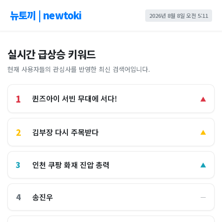
뉴토끼 | newtoki
2026년 8월 8일 오전 5:11
실시간 급상승 키워드
현재 사용자들의 관심사를 반영한 최신 검색어입니다.
1
퀸즈아이 서빈 무대에 서다!
▲
2
김부장 다시 주목받다
▲
3
인천 쿠팡 화재 진압 총력
▲
4
송진우
―